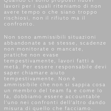
Quando ci sono proposti nuovi
lavori per i quali riteniamo di non
avere tempo o che siano troppo
rischiosi, non il rifiuto ma il
confronto.
Non sono ammissibili situazioni
abbandonate a sé stesse, scadenze
non monitorate o mancate,
pratiche non evase
tempestivamente, lavori fatti a
metà. Per essere responsabile devi
saper chiamare aiuto
tempestivamente. Non è
ammissibile che non si sappia cosa
un membro del team fa e come lo
fa, dobbiamo essere accountable
l’uno nei confronti dell’altro dando
misura di quello che facciamo.