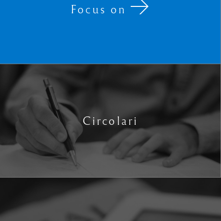
Focus on
Circolari