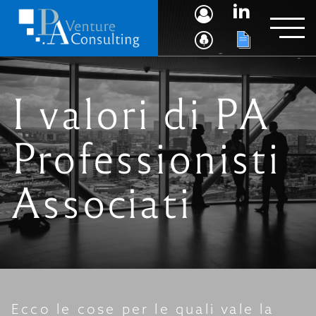
I valori di PA
Professionisti
Associati
Ecco le cose per le quali vale la