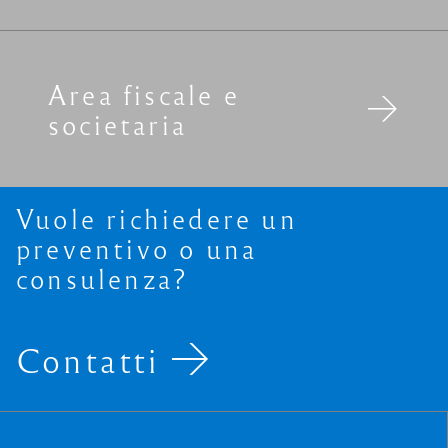
Area fiscale e
societaria
Vuole richiedere un
preventivo o una
consulenza?
Contatti