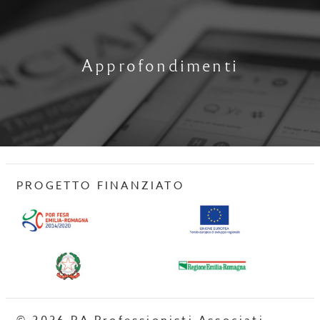
Approfondimenti
PROGETTO FINANZIATO
© 2026 PA Professionisti Associati