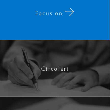
Focus on
Circolari