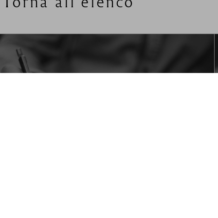
Torna all'elenco
Circolari