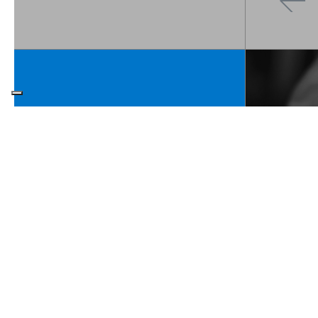
Focus on
PROGETTO FINANZIATO