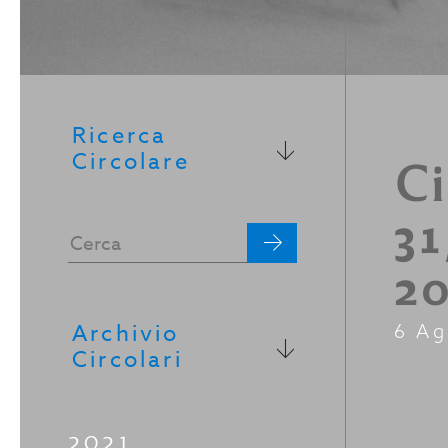
Ricerca
Circolare
Ci
31
2
Archivio
6 Ag
Circolari
2021