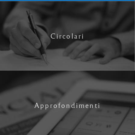
Circolari
Approfondimenti