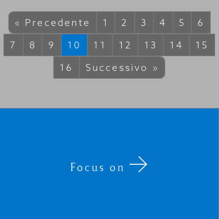
« Precedente
1
2
3
4
5
6
7
8
9
10
11
12
13
14
15
16
Successivo »
Focus on