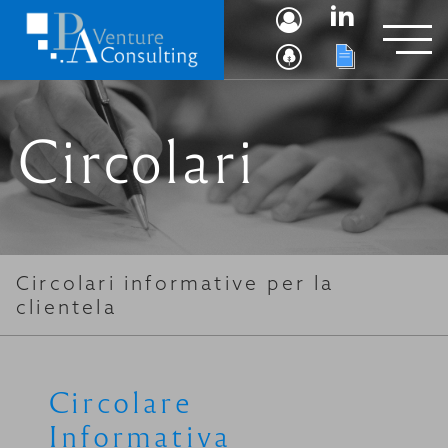
Circolari
Circolari informative per la
clientela
Circolare
Informativa