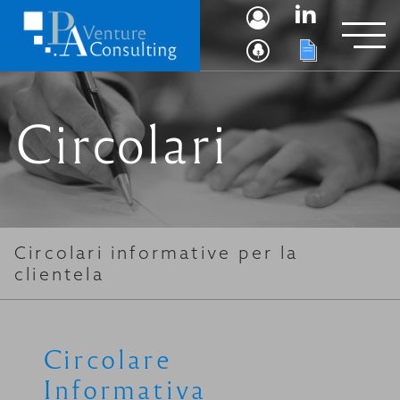
Circolari
Circolari informative per la
clientela
Circolare
Informativa