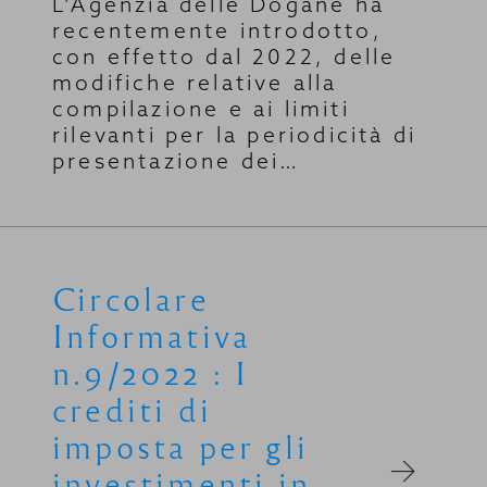
L’Agenzia delle Dogane ha
recentemente introdotto,
con effetto dal 2022, delle
modifiche relative alla
compilazione e ai limiti
rilevanti per la periodicità di
presentazione dei…
Circolare
Informativa
n.9/2022 : I
crediti di
imposta per gli
investimenti in