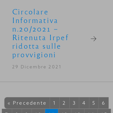
Circolare
Informativa
n.20/2021 –
Ritenuta Irpef
ridotta sulle
provvigioni
29 Dicembre 2021
« Precedente
1
2
3
4
5
6