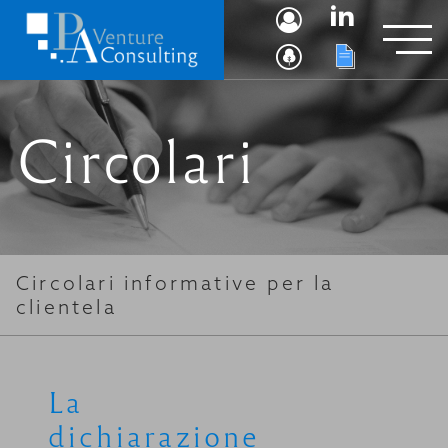
Circolari
Circolari informative per la
clientela
La
dichiarazione