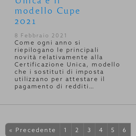
modello Cupe
2021
8 Febbraio 2021
Come ogni anno si
riepilogano le principali
novità relativamente alla
Certificazione Unica, modello
che i sostituti di imposta
utilizzano per attestare il
pagamento di redditi…
« Precedente
1
2
3
4
5
6