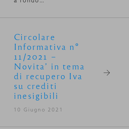
a fondo…
Circolare
Informativa n°
11/2021 –
Novita’ in tema
di recupero Iva
su crediti
inesigibili
10 Giugno 2021