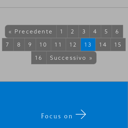
« Precedente
1
2
3
4
5
6
7
8
9
10
11
12
13
14
15
16
Successivo »
Focus on