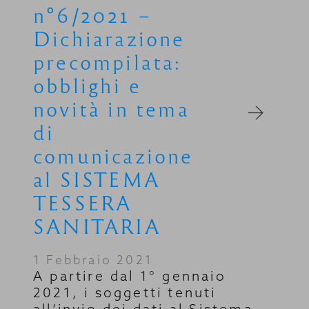
n°6/2021 –
Dichiarazione
precompilata:
obblighi e
novità in tema
di
comunicazione
al SISTEMA
TESSERA
SANITARIA
1 Febbraio 2021
A partire dal 1° gennaio
2021, i soggetti tenuti