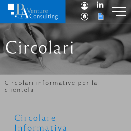
Circolari
Circolari informative per la
clientela
Circolare
Informativa