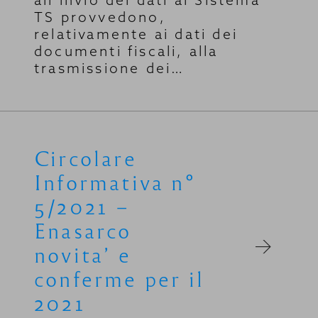
all’invio dei dati al Sistema
TS provvedono,
relativamente ai dati dei
documenti fiscali, alla
trasmissione dei…
Circolare
Informativa n°
5/2021 –
Enasarco
novita’ e
conferme per il
2021