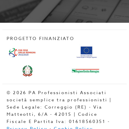
PROGETTO FINANZIATO
© 2026 PA Professionisti Associati
società semplice tra professionisti |
Sede Legale: Correggio (RE) - Via
Matteotti, 6/A - 42015 | Codice
Fiscale E Partita Iva: 01618560351 -
Privacy Policy
-
Cookie Policy